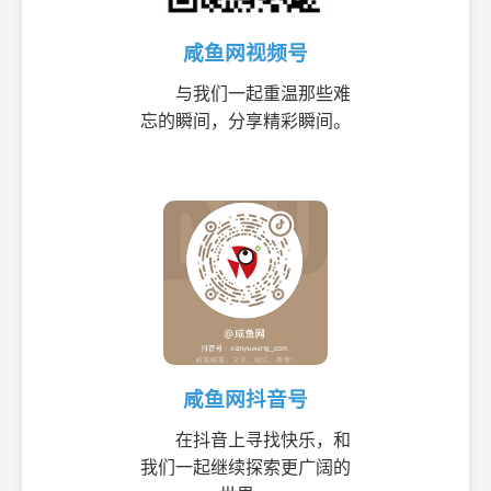
咸鱼网视频号
与我们一起重温那些难
忘的瞬间，分享精彩瞬间。
咸鱼网抖音号
在抖音上寻找快乐，和
我们一起继续探索更广阔的